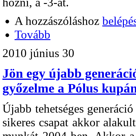
hozni, a -3-at.
A hozzászóláshoz
belépé
Tovább
2010 június 30
Jön egy újabb generáci
győzelme a Pólus kupá
Újabb tehetséges generáció
sikeres csapat akkor alakul
munkát 2004-ben. Akkor a 