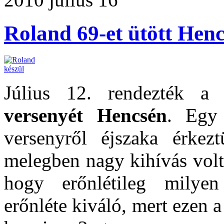
Roland 69-et ütött Henc
Július 12. rendezték 
versenyét Hencsén
. Egy 
versenyről éjszaka érkez
melegben nagy kihívás volt
hogy erőnlétileg milye
erőnléte kiváló, mert ezen 