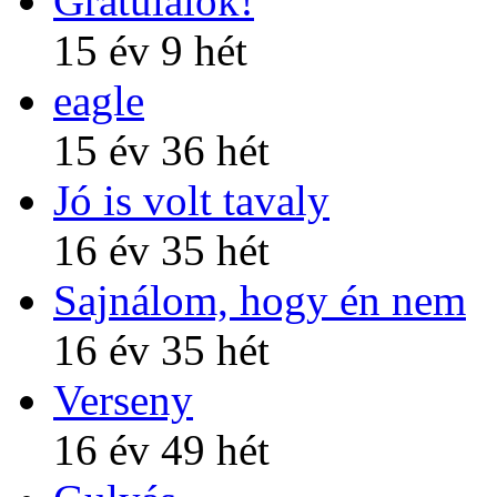
Gratulálok!
15 év 9 hét
eagle
15 év 36 hét
Jó is volt tavaly
16 év 35 hét
Sajnálom, hogy én nem
16 év 35 hét
Verseny
16 év 49 hét