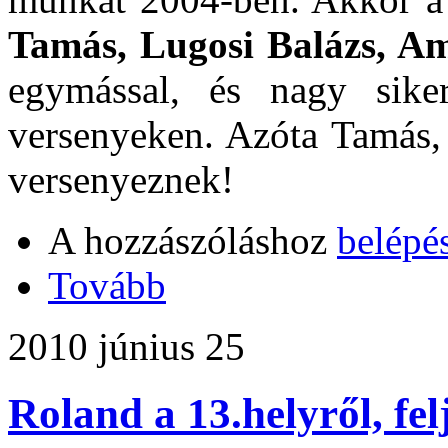
Tamás, Lugosi Balázs, Am
egymással, és nagy siker
versenyeken. Azóta Tamás, 
versenyeznek!
A hozzászóláshoz
belépé
Tovább
2010 június 25
Roland a 13.helyről, fel