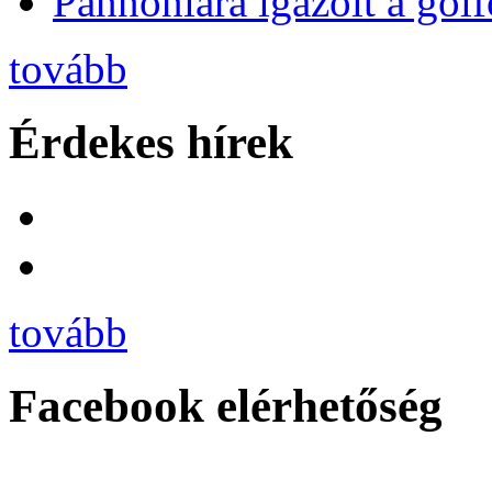
Pannóniára igazolt a golf
tovább
Érdekes hírek
tovább
Facebook elérhetőség