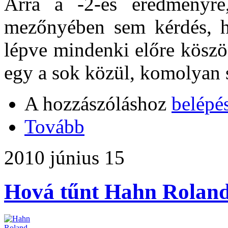
Arra a -2-es eredmény
mezőnyében sem kérdés, ho
lépve mindenki előre köszö
egy a sok közül, komolyan 
A hozzászóláshoz
belépé
Tovább
2010 június 15
Hová tűnt Hahn Rolan