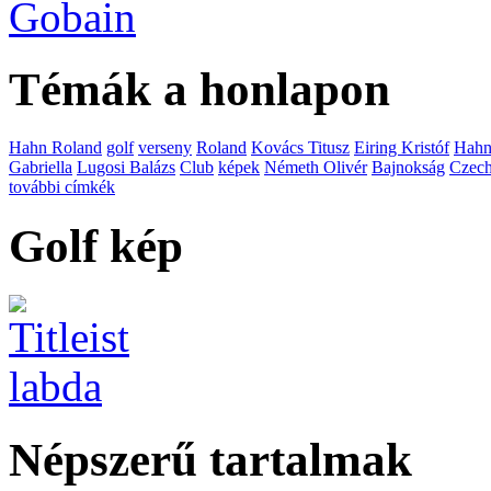
Témák a honlapon
Hahn Roland
golf
verseny
Roland
Kovács Titusz
Eiring Kristóf
Hah
Gabriella
Lugosi Balázs
Club
képek
Németh Olivér
Bajnokság
Czech
további címkék
Golf kép
Népszerű tartalmak