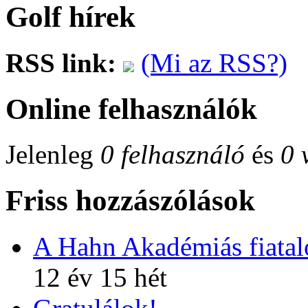
Golf hírek
RSS link:
(Mi az RSS?)
Online felhasználók
Jelenleg
0 felhasználó
és
0 
Friss hozzászólások
A Hahn Akadémiás fiatalo
12 év 15 hét