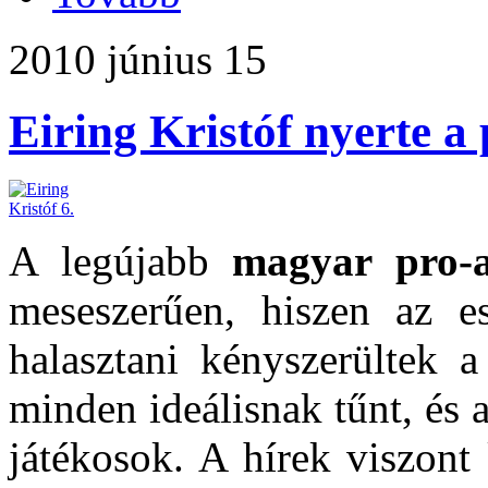
2010 június 15
Eiring Kristóf nyerte a 
A legújabb
magyar pro-
meseszerűen, hiszen az es
halasztani kényszerültek 
minden ideálisnak tűnt, és a
játékosok. A hírek viszont