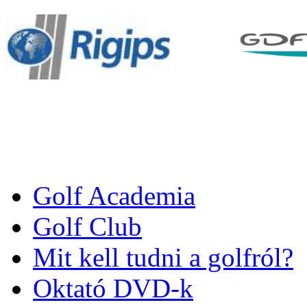
Golf Academia
Golf Club
Mit kell tudni a golfról?
Oktató DVD-k