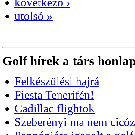
következő ›
utolsó »
Golf hírek a társ honla
Felkészülési hajrá
Fiesta Tenerifén!
Cadillac flightok
Szeberényi ma nem cicóz