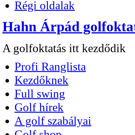
Régi oldalak
Hahn Árpád golfokta
A golfoktatás itt kezdődik
Profi Ranglista
Kezdőknek
Full swing
Golf hírek
A golf szabályai
Golf shop