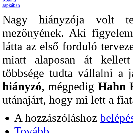
Nagy hiányzója volt t
mezőnyének. Aki figyelem
látta az első forduló terveze
miatt alaposan át kellett
többsége tudta vállalni a 
hiányzó
, mégpedig
Hahn 
utánajárt, hogy mi lett a fiat
A hozzászóláshoz
belépé
Tovább