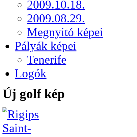
2009.10.18.
2009.08.29.
Megnyitó képei
Pályák képei
Tenerife
Logók
Új golf kép