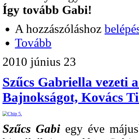
Így tovább Gabi!
A hozzászóláshoz
belépé
Tovább
2010 június 23
Szűcs Gabriella vezeti 
Bajnokságot, Kovács Ti
Szűcs Gabi
egy éve májusb