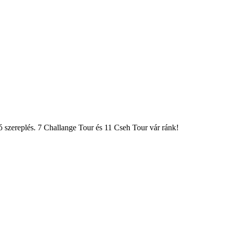
ó szereplés. 7 Challange Tour és 11 Cseh Tour vár ránk!