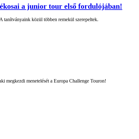
kosai a junior tour első fordulójában!
A tanítványaink közül többen remekül szerepeltek.
aki megkezdi menetelését a Europa Challenge Touron!