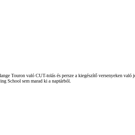
lange Touron való CUT-tolás és persze a kiegészítő versenyeken való j
ing School sem marad ki a naptárból.