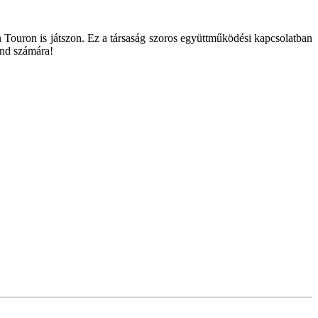
n Touron is játszon. Ez a társaság szoros együttműködési kapcsolatban
and számára!