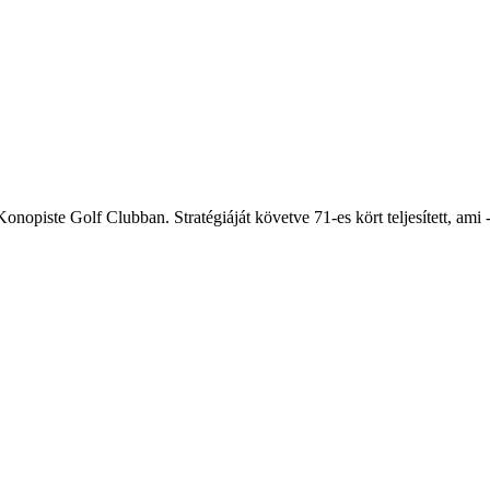
opiste Golf Clubban. Stratégiáját követve 71-es kört teljesített, ami -