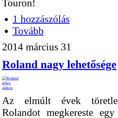
Touron!
1 hozzászólás
Tovább
2014 március 31
Roland nagy lehetősége
Az elmúlt évek töretle
Rolandot megkereste egy 