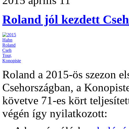
2015 április 11
Roland jól kezdett Cse
Roland a 2015-ös szezon els
Csehországban, a Konopiste
követve 71-es kört teljesítet
végén így nyilatkozott: