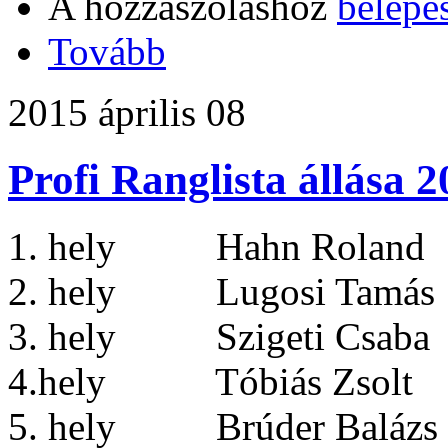
A hozzászóláshoz
belépé
Tovább
2015 április 08
Profi Ranglista állása 
1. hely Hahn Roland 
2. hely Lugosi Tamás 
3. hely Szigeti Csaba
4.hely Tóbiás Zsolt
5. hely Brúder Balázs