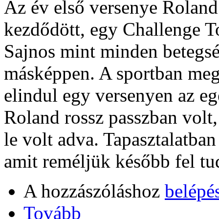
Az év első versenye Roland
kezdődött, egy Challenge Tou
Sajnos mint minden betegsé
másképpen. A sportban meg
elindul egy versenyen az eg
Roland rossz passzban volt,
le volt adva. Tapasztalatban
amit reméljük később fel tu
A hozzászóláshoz
belépé
Tovább