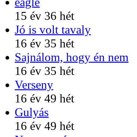
eagle
15 év 36 hét
Jó is volt tavaly
16 év 35 hét
Sajnálom, hogy én nem
16 év 35 hét
Verseny
16 év 49 hét
Gulyás
16 év 49 hét