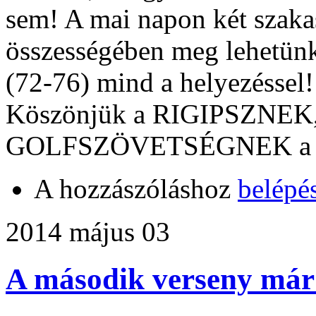
sem! A mai napon két szakas
összességében meg lehetünk
(72-76) mind a helyezéssel!
Köszönjük a RIGIPSZNEK
GOLFSZÖVETSÉGNEK a tá
A hozzászóláshoz
belépé
2014 május 03
A második verseny már 