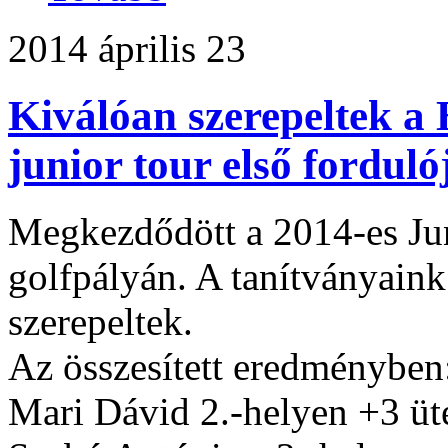
2014 április 23
Kiválóan szerepeltek a
junior tour első fordul
Megkezdődött a 2014-es Jun
golfpályán. A tanítványain
szerepeltek.
Az összesített eredményben
Mari Dávid 2.-helyen +3 üt