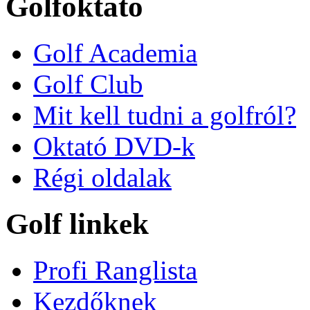
Golfoktató
Golf Academia
Golf Club
Mit kell tudni a golfról?
Oktató DVD-k
Régi oldalak
Golf linkek
Profi Ranglista
Kezdőknek