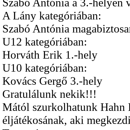
Szabó Antónia a 3.-helyen v
A Lány kategóriában:
Szabó Antónia magabiztosan
U12 kategóriában:
Horváth Erik 1.-hely
U10 kategóriában:
Kovács Gergő 3.-hely
Gratulálunk nekik!!!
Mától szurkolhatunk Hahn
éljátékosának, aki megkezd