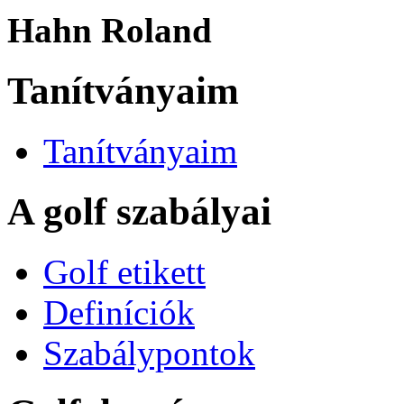
Hahn Roland
Tanítványaim
Tanítványaim
A golf szabályai
Golf etikett
Definíciók
Szabálypontok