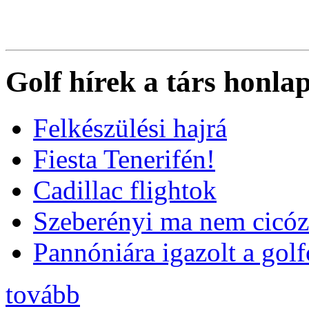
Golf hírek a társ honla
Felkészülési hajrá
Fiesta Tenerifén!
Cadillac flightok
Szeberényi ma nem cicóz
Pannóniára igazolt a golf
tovább