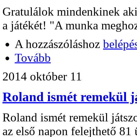
Gratulálok mindenkinek aki 
a játékét! "A munka megho
A hozzászóláshoz
belépé
Tovább
2014 október 11
Roland ismét remekül j
Roland ismét remekül játszo
az első napon felejthető 81 