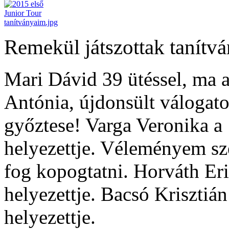
Remekül játszottak tanítv
Mari Dávid 39 ütéssel, ma 
Antónia, újdonsült válogato
győztese! Varga Veronika a 
helyezettje. Véleményem sze
fog kopogtatni. Horváth Eri
helyezettje. Bacsó Krisztián
helyezettje.