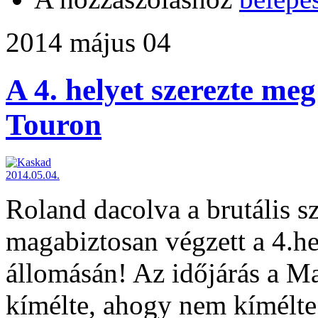
2014 május 04
A 4. helyet szerezte me
Touron
Roland dacolva a brutális szé
magabiztosan végzett a 4.h
állomásán! Az időjárás a M
kímélte, ahogy nem kímélte