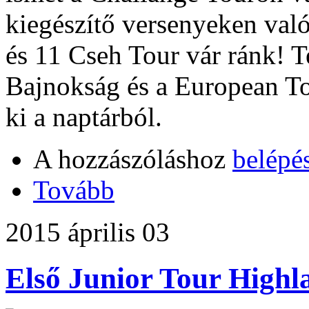
kiegészítő versenyeken való
és 11 Cseh Tour vár ránk! 
Bajnokság és a European T
ki a naptárból.
A hozzászóláshoz
belépé
Tovább
2015 április 03
Első Junior Tour Highl