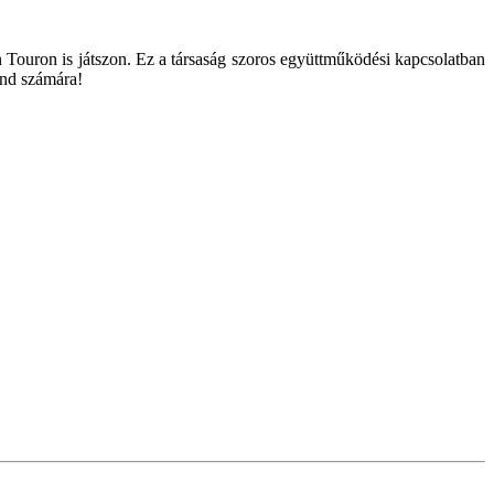
n Touron is játszon. Ez a társaság szoros együttműködési kapcsolatban
and számára!