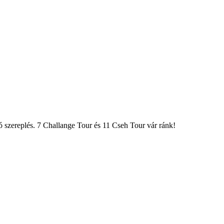
ó szereplés. 7 Challange Tour és 11 Cseh Tour vár ránk!