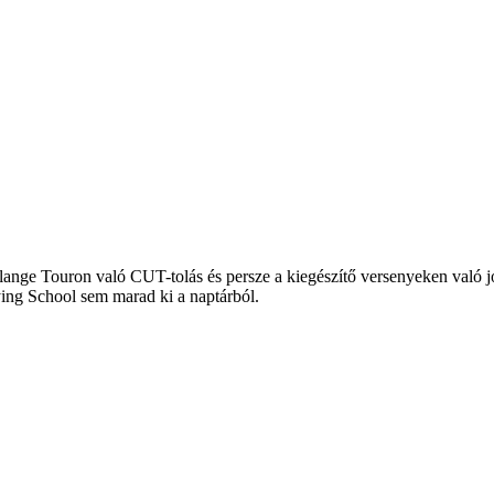
lange Touron való CUT-tolás és persze a kiegészítő versenyeken való j
ing School sem marad ki a naptárból.