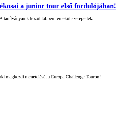
kosai a junior tour első fordulójában!
A tanítványaink közül többen remekül szerepeltek.
aki megkezdi menetelését a Europa Challenge Touron!