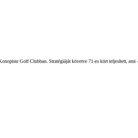
opiste Golf Clubban. Stratégiáját követve 71-es kört teljesített, ami -