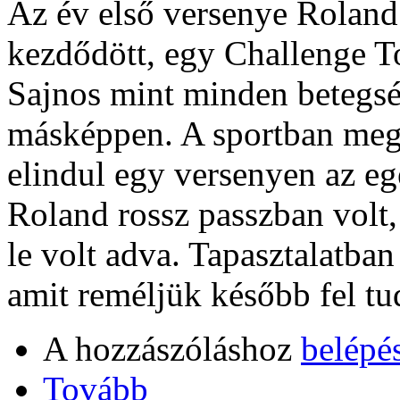
Az év első versenye Roland
kezdődött, egy Challenge Tou
Sajnos mint minden betegsé
másképpen. A sportban meg
elindul egy versenyen az eg
Roland rossz passzban volt,
le volt adva. Tapasztalatban
amit reméljük később fel tu
A hozzászóláshoz
belépé
Tovább