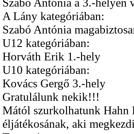
Szabó Antónia a 3.-helyen v
A Lány kategóriában:
Szabó Antónia magabiztosan
U12 kategóriában:
Horváth Erik 1.-hely
U10 kategóriában:
Kovács Gergő 3.-hely
Gratulálunk nekik!!!
Mától szurkolhatunk Hahn
éljátékosának, aki megkezd