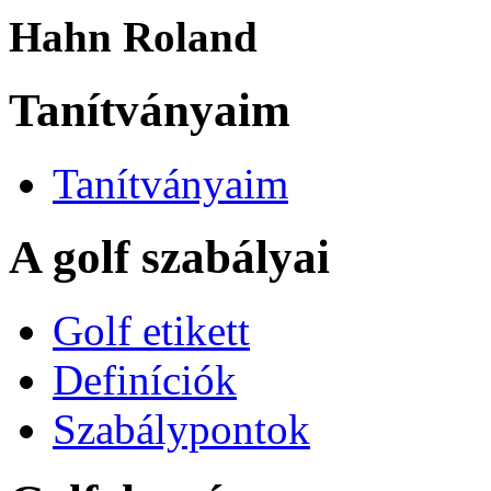
Hahn Roland
Tanítványaim
Tanítványaim
A golf szabályai
Golf etikett
Definíciók
Szabálypontok