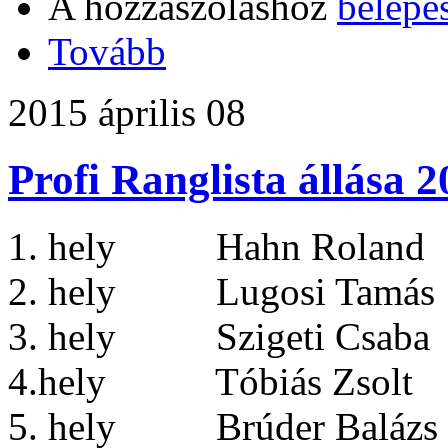
A hozzászóláshoz
belépé
Tovább
2015 április 08
Profi Ranglista állása 
1. hely Hahn Roland 
2. hely Lugosi Tamás 
3. hely Szigeti Csaba
4.hely Tóbiás Zsolt
5. hely Brúder Balázs