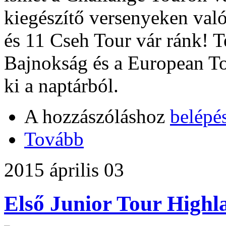
kiegészítő versenyeken való
és 11 Cseh Tour vár ránk! 
Bajnokság és a European T
ki a naptárból.
A hozzászóláshoz
belépé
Tovább
2015 április 03
Első Junior Tour Highl