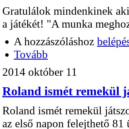
Gratulálok mindenkinek aki 
a játékét! "A munka megho
A hozzászóláshoz
belépé
Tovább
2014 október 11
Roland ismét remekül j
Roland ismét remekül játszo
az első napon felejthető 81 