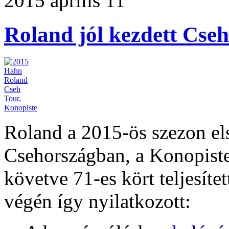
2015 április 11
Roland jól kezdett Cse
Roland a 2015-ös szezon els
Csehországban, a Konopiste
követve 71-es kört teljesítet
végén így nyilatkozott: