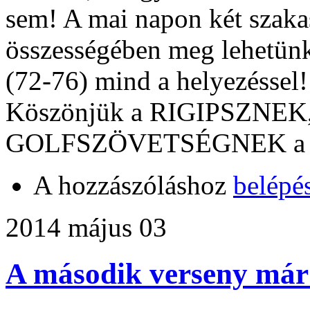
sem! A mai napon két szakas
összességében meg lehetünk
(72-76) mind a helyezéssel!
Köszönjük a RIGIPSZNEK
GOLFSZÖVETSÉGNEK a tá
A hozzászóláshoz
belépé
2014 május 03
A második verseny már 