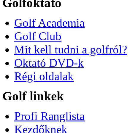
Golfoktató
Golf Academia
Golf Club
Mit kell tudni a golfról?
Oktató DVD-k
Régi oldalak
Golf linkek
Profi Ranglista
Kezdőknek