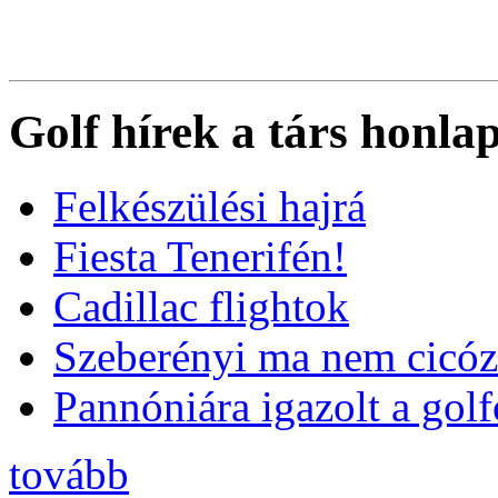
Golf hírek a társ honla
Felkészülési hajrá
Fiesta Tenerifén!
Cadillac flightok
Szeberényi ma nem cicóz
Pannóniára igazolt a golf
tovább