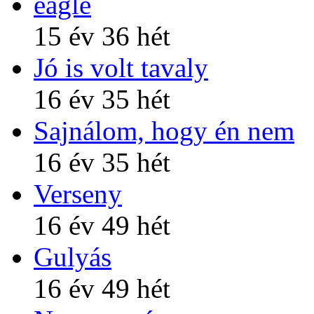
eagle
15 év 36 hét
Jó is volt tavaly
16 év 35 hét
Sajnálom, hogy én nem
16 év 35 hét
Verseny
16 év 49 hét
Gulyás
16 év 49 hét