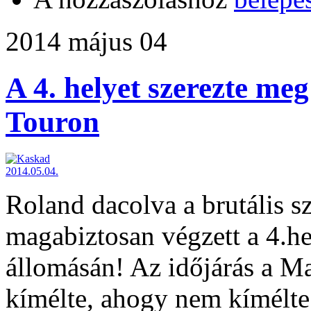
2014 május 04
A 4. helyet szerezte me
Touron
Roland dacolva a brutális szé
magabiztosan végzett a 4.h
állomásán! Az időjárás a M
kímélte, ahogy nem kímélte