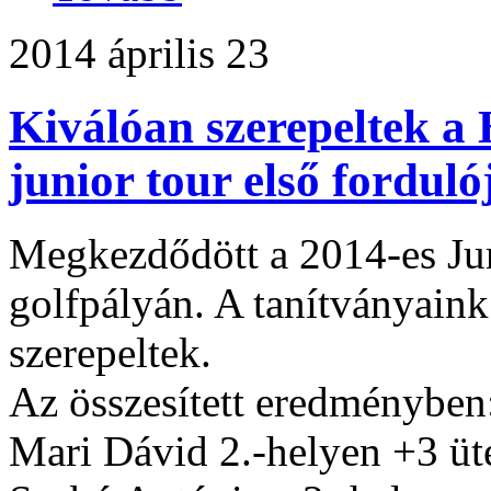
2014 április 23
Kiválóan szerepeltek a
junior tour első fordul
Megkezdődött a 2014-es Jun
golfpályán. A tanítványain
szerepeltek.
Az összesített eredményben
Mari Dávid 2.-helyen +3 üt