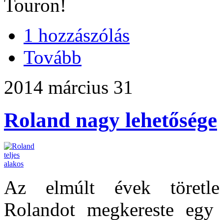
Touron!
1 hozzászólás
Tovább
2014 március 31
Roland nagy lehetősége
Az elmúlt évek töretle
Rolandot megkereste egy 