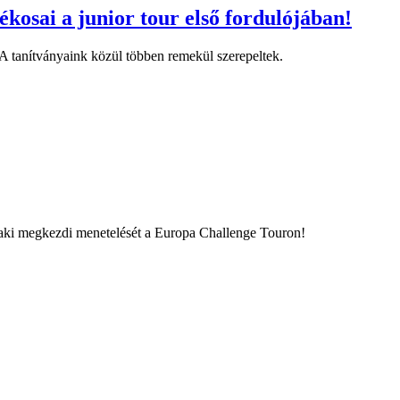
kosai a junior tour első fordulójában!
A tanítványaink közül többen remekül szerepeltek.
aki megkezdi menetelését a Europa Challenge Touron!