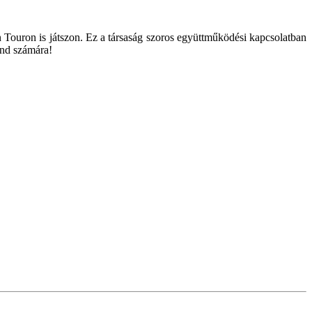
n Touron is játszon. Ez a társaság szoros együttműködési kapcsolatban
and számára!