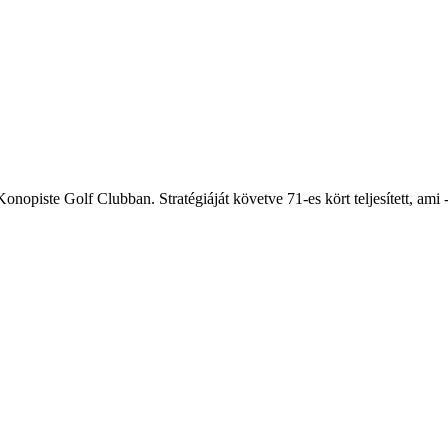
opiste Golf Clubban. Stratégiáját követve 71-es kört teljesített, ami -