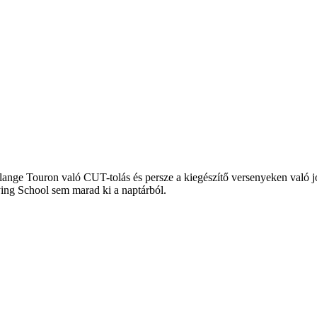
lange Touron való CUT-tolás és persze a kiegészítő versenyeken való j
ing School sem marad ki a naptárból.