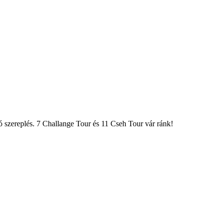
ó szereplés. 7 Challange Tour és 11 Cseh Tour vár ránk!