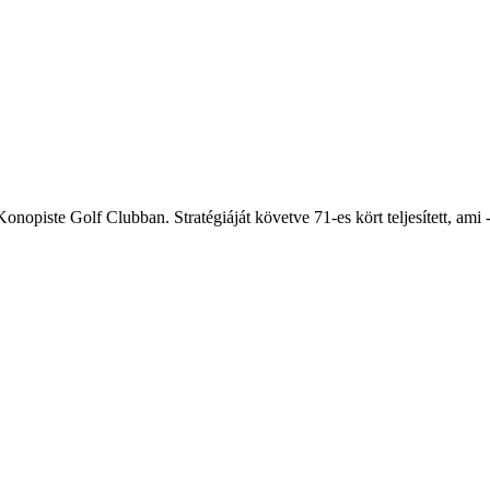
opiste Golf Clubban. Stratégiáját követve 71-es kört teljesített, ami -