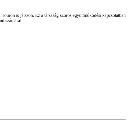
n Touron is játszon. Ez a társaság szoros együttműködési kapcsolatban
and számára!