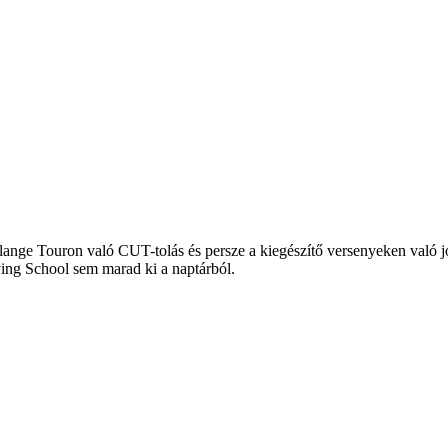
lange Touron való CUT-tolás és persze a kiegészítő versenyeken való j
ing School sem marad ki a naptárból.