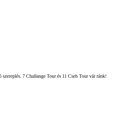
ó szereplés. 7 Challange Tour és 11 Cseh Tour vár ránk!