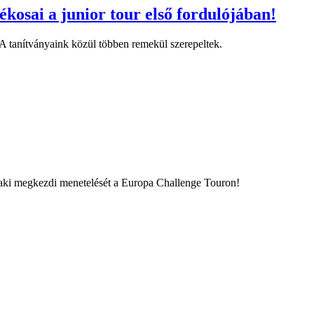
kosai a junior tour első fordulójában!
A tanítványaink közül többen remekül szerepeltek.
aki megkezdi menetelését a Europa Challenge Touron!