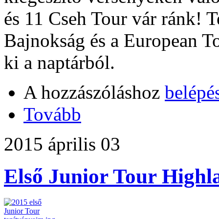
és 11 Cseh Tour vár ránk! 
Bajnokság és a European T
ki a naptárból.
A hozzászóláshoz
belépé
Tovább
2015 április 03
Első Junior Tour Highl