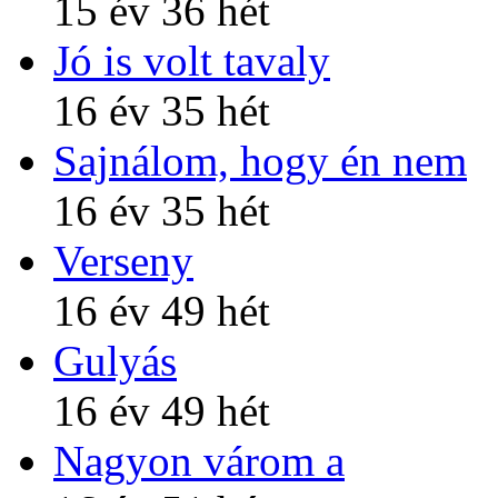
15 év 36 hét
Jó is volt tavaly
16 év 35 hét
Sajnálom, hogy én nem
16 év 35 hét
Verseny
16 év 49 hét
Gulyás
16 év 49 hét
Nagyon várom a