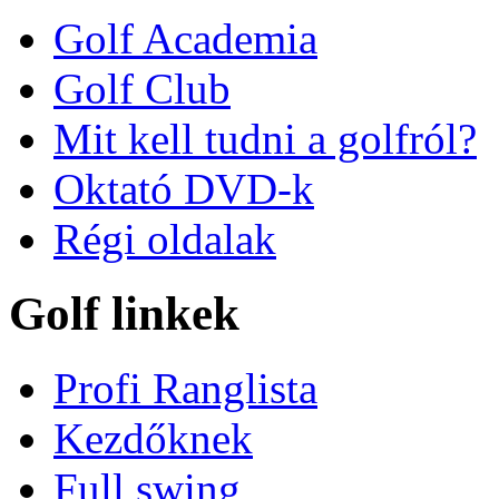
Golf Academia
Golf Club
Mit kell tudni a golfról?
Oktató DVD-k
Régi oldalak
Golf linkek
Profi Ranglista
Kezdőknek
Full swing