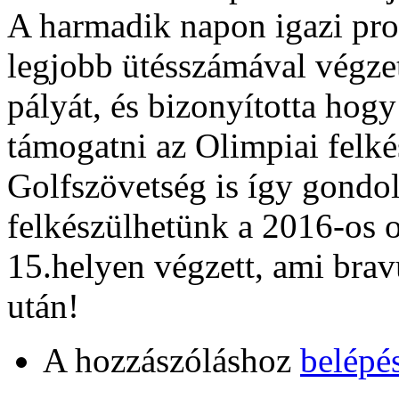
A harmadik napon igazi prof
legjobb ütésszámával végzett
pályát, és bizonyította hog
támogatni az Olimpiai felk
Golfszövetség is így gondol
felkészülhetünk a 2016-os
15.helyen végzett, ami brav
után!
A hozzászóláshoz
belépé