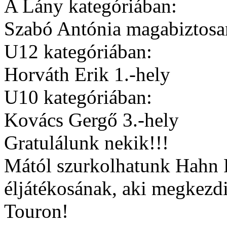
A Lány kategóriában:
Szabó Antónia magabiztosan
U12 kategóriában:
Horváth Erik 1.-hely
U10 kategóriában:
Kovács Gergő 3.-hely
Gratulálunk nekik!!!
Mától szurkolhatunk Hahn
éljátékosának, aki megkezd
Touron!