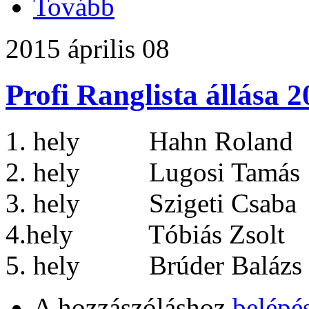
Tovább
2015 április 08
Profi Ranglista állása 
1. hely Hahn Roland 
2. hely Lugosi Tamás 
3. hely Szigeti Csaba
4.hely Tóbiás Zsolt
5. hely Brúder Balázs
A hozzászóláshoz
belépé