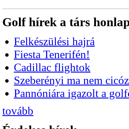
Golf hírek a társ honla
Felkészülési hajrá
Fiesta Tenerifén!
Cadillac flightok
Szeberényi ma nem cicóz
Pannóniára igazolt a golf
tovább