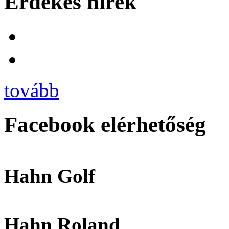
Érdekes hírek
tovább
Facebook elérhetőség
Hahn Golf
Hahn Roland