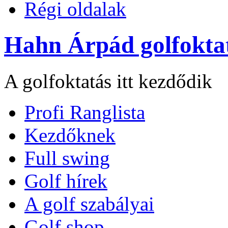
Régi oldalak
Hahn Árpád golfokta
A golfoktatás itt kezdődik
Profi Ranglista
Kezdőknek
Full swing
Golf hírek
A golf szabályai
Golf shop