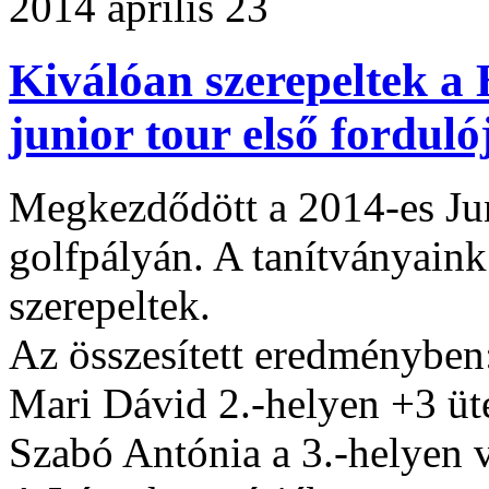
2014 április 23
Kiválóan szerepeltek a
junior tour első fordul
Megkezdődött a 2014-es Jun
golfpályán. A tanítványain
szerepeltek.
Az összesített eredményben
Mari Dávid 2.-helyen +3 üt
Szabó Antónia a 3.-helyen v