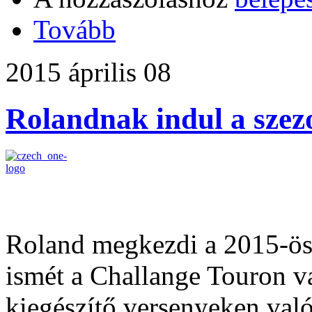
Tovább
2015 április 08
Rolandnak indul a szez
Roland megkezdi a 2015-ös 
ismét a Challange Touron va
kiegészítő versenyeken való