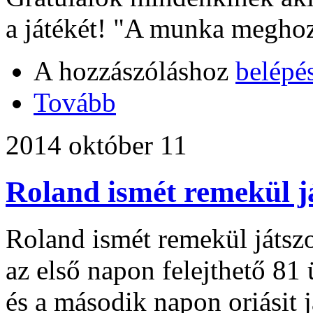
a játékét! "A munka megho
A hozzászóláshoz
belépé
Tovább
2014 október 11
Roland ismét remekül j
Roland ismét remekül játszo
az első napon felejthető 81 
és a második napon oriásit j