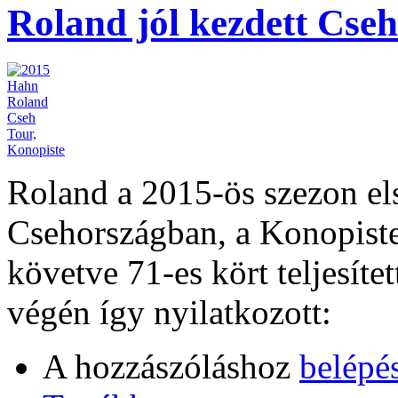
Roland jól kezdett Cse
Roland a 2015-ös szezon els
Csehországban, a Konopiste
követve 71-es kört teljesítet
végén így nyilatkozott:
A hozzászóláshoz
belépé