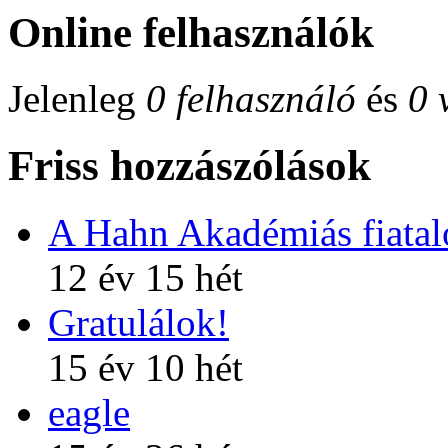
Online felhasználók
Jelenleg
0 felhasználó
és
0 
Friss hozzászólások
A Hahn Akadémiás fiatalo
12 év 15 hét
Gratulálok!
15 év 10 hét
eagle