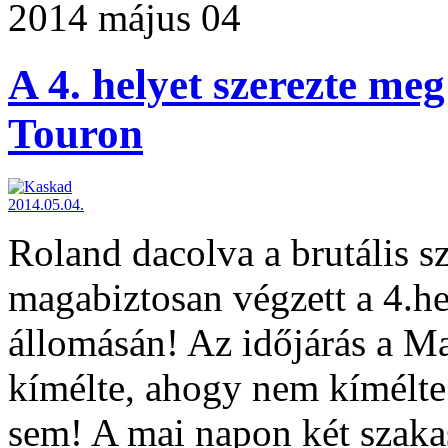
2014 május 04
A 4. helyet szerezte me
Touron
Roland dacolva a brutális szé
magabiztosan végzett a 4.h
állomásán! Az időjárás a M
kímélte, ahogy nem kímélte
sem! A mai napon két szakas