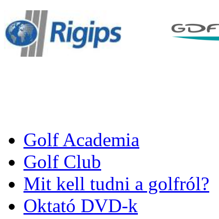
Golf Academia
Golf Club
Mit kell tudni a golfról?
Oktató DVD-k