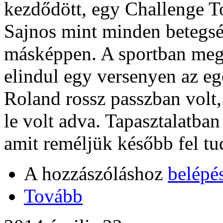
kezdődött, egy Challenge Tou
Sajnos mint minden betegsé
másképpen. A sportban meg
elindul egy versenyen az eg
Roland rossz passzban volt,
le volt adva. Tapasztalatban
amit reméljük később fel tu
A hozzászóláshoz
belépé
Tovább