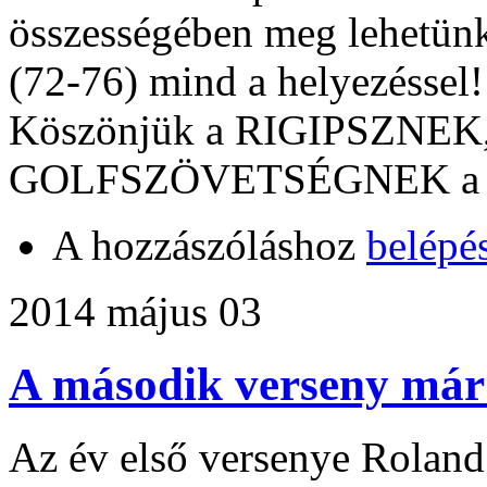
összességében meg lehetünk
(72-76) mind a helyezéssel!
Köszönjük a RIGIPSZNEK
GOLFSZÖVETSÉGNEK a tá
A hozzászóláshoz
belépé
2014 május 03
A második verseny már 
Az év első versenye Roland