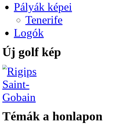
Pályák képei
Tenerife
Logók
Új golf kép
Témák a honlapon