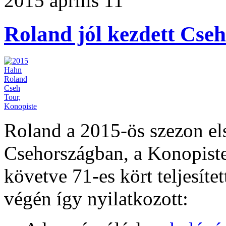
2015 április 11
Roland jól kezdett Cse
Roland a 2015-ös szezon els
Csehországban, a Konopiste
követve 71-es kört teljesítet
végén így nyilatkozott: