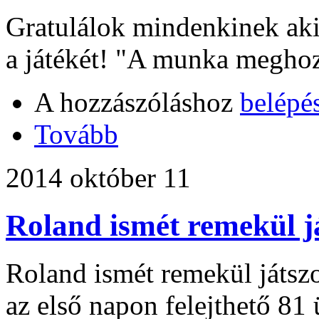
Gratulálok mindenkinek aki 
a játékét! "A munka megho
A hozzászóláshoz
belépé
Tovább
2014 október 11
Roland ismét remekül j
Roland ismét remekül játszo
az első napon felejthető 81 