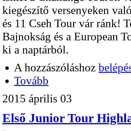
kiegészítő versenyeken való
és 11 Cseh Tour vár ránk! 
Bajnokság és a European T
ki a naptárból.
A hozzászóláshoz
belépé
Tovább
2015 április 03
Első Junior Tour Highl