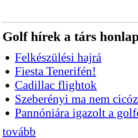
Golf hírek a társ honla
Felkészülési hajrá
Fiesta Tenerifén!
Cadillac flightok
Szeberényi ma nem cicóz
Pannóniára igazolt a golf
tovább