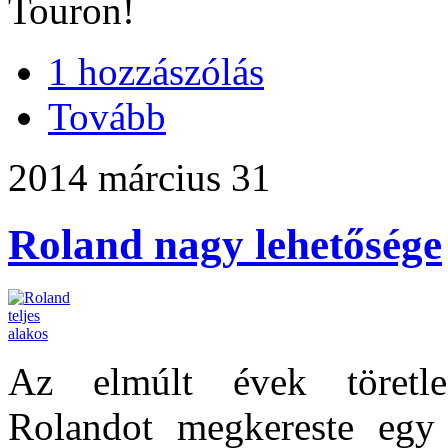
Touron!
1 hozzászólás
Tovább
2014 március 31
Roland nagy lehetősége
Az elmúlt évek töretle
Rolandot megkereste egy 