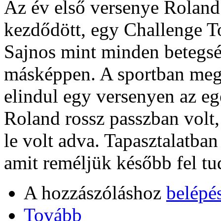
Az év első versenye Roland
kezdődött, egy Challenge Tou
Sajnos mint minden betegsé
másképpen. A sportban meg
elindul egy versenyen az eg
Roland rossz passzban volt,
le volt adva. Tapasztalatban
amit reméljük később fel tu
A hozzászóláshoz
belépé
Tovább