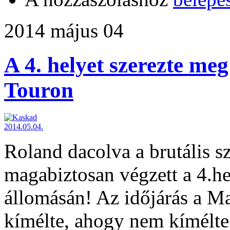
2014 május 04
A 4. helyet szerezte me
Touron
Roland dacolva a brutális szé
magabiztosan végzett a 4.h
állomásán! Az időjárás a M
kímélte, ahogy nem kímélte