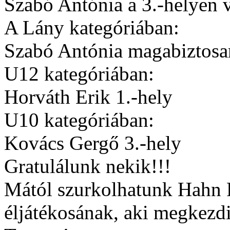
Szabó Antónia a 3.-helyen v
A Lány kategóriában:
Szabó Antónia magabiztosan
U12 kategóriában:
Horváth Erik 1.-hely
U10 kategóriában:
Kovács Gergő 3.-hely
Gratulálunk nekik!!!
Mától szurkolhatunk Hahn
éljátékosának, aki megkezd