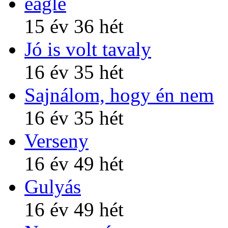
eagle
15 év 36 hét
Jó is volt tavaly
16 év 35 hét
Sajnálom, hogy én nem
16 év 35 hét
Verseny
16 év 49 hét
Gulyás
16 év 49 hét