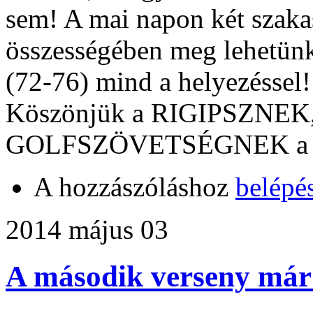
sem! A mai napon két szakas
összességében meg lehetünk
(72-76) mind a helyezéssel!
Köszönjük a RIGIPSZNEK
GOLFSZÖVETSÉGNEK a tá
A hozzászóláshoz
belépé
2014 május 03
A második verseny már 