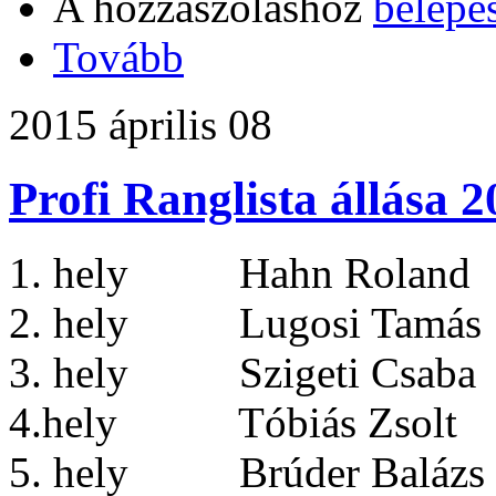
A hozzászóláshoz
belépé
Tovább
2015 április 08
Profi Ranglista állása 
1. hely Hahn Roland 
2. hely Lugosi Tamás 
3. hely Szigeti Csaba
4.hely Tóbiás Zsolt
5. hely Brúder Balázs