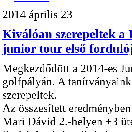
2014 április 23
Kiválóan szerepeltek a
junior tour első fordul
Megkezdődött a 2014-es Jun
golfpályán. A tanítványain
szerepeltek.
Az összesített eredményben
Mari Dávid 2.-helyen +3 üt