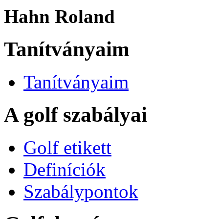
Hahn Roland
Tanítványaim
Tanítványaim
A golf szabályai
Golf etikett
Definíciók
Szabálypontok