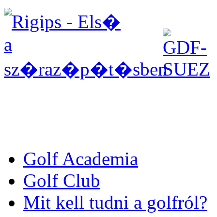
Golf Academia
Golf Club
Mit kell tudni a golfról?