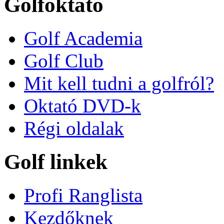
Golfoktató
Golf Academia
Golf Club
Mit kell tudni a golfról?
Oktató DVD-k
Régi oldalak
Golf linkek
Profi Ranglista
Kezdőknek