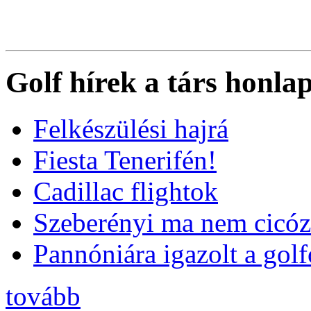
Golf hírek a társ honla
Felkészülési hajrá
Fiesta Tenerifén!
Cadillac flightok
Szeberényi ma nem cicóz
Pannóniára igazolt a golf
tovább