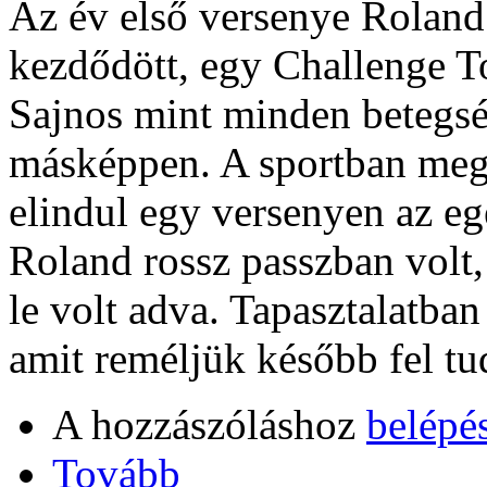
Az év első versenye Roland
kezdődött, egy Challenge Tou
Sajnos mint minden betegsé
másképpen. A sportban meg
elindul egy versenyen az eg
Roland rossz passzban volt,
le volt adva. Tapasztalatban
amit reméljük később fel tu
A hozzászóláshoz
belépé
Tovább