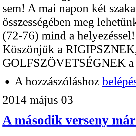
sem! A mai napon két szakas
összességében meg lehetünk
(72-76) mind a helyezéssel!
Köszönjük a RIGIPSZNEK
GOLFSZÖVETSÉGNEK a tá
A hozzászóláshoz
belépé
2014 május 03
A második verseny már 