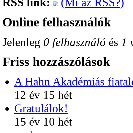
RSS link:
(Mi az RSS?)
Online felhasználók
Jelenleg
0 felhasználó
és
1 
Friss hozzászólások
A Hahn Akadémiás fiatalo
12 év 15 hét
Gratulálok!
15 év 10 hét