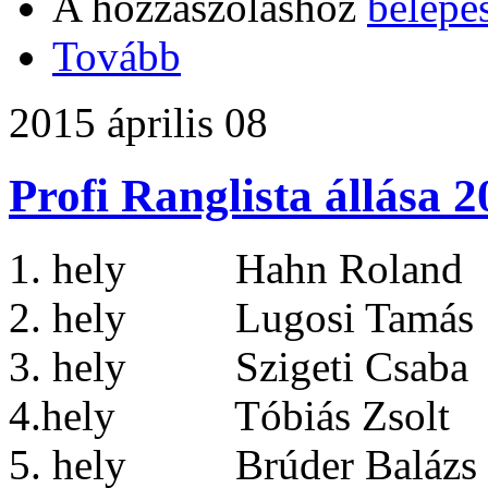
A hozzászóláshoz
belépé
Tovább
2015 április 08
Profi Ranglista állása 
1. hely Hahn Roland 
2. hely Lugosi Tamás 
3. hely Szigeti Csaba
4.hely Tóbiás Zsolt
5. hely Brúder Balázs