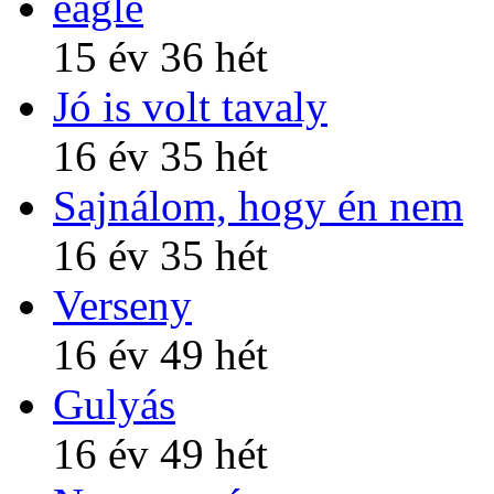
eagle
15 év 36 hét
Jó is volt tavaly
16 év 35 hét
Sajnálom, hogy én nem
16 év 35 hét
Verseny
16 év 49 hét
Gulyás
16 év 49 hét