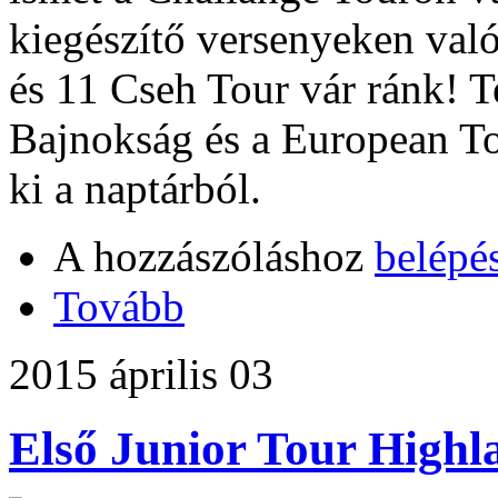
kiegészítő versenyeken való
és 11 Cseh Tour vár ránk! 
Bajnokság és a European T
ki a naptárból.
A hozzászóláshoz
belépé
Tovább
2015 április 03
Első Junior Tour Highl