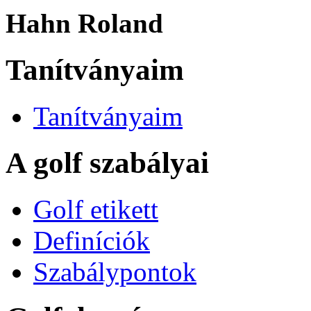
Hahn Roland
Tanítványaim
Tanítványaim
A golf szabályai
Golf etikett
Definíciók
Szabálypontok