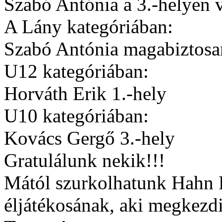
Szabó Antónia a 3.-helyen v
A Lány kategóriában:
Szabó Antónia magabiztosan
U12 kategóriában:
Horváth Erik 1.-hely
U10 kategóriában:
Kovács Gergő 3.-hely
Gratulálunk nekik!!!
Mától szurkolhatunk Hahn
éljátékosának, aki megkezd