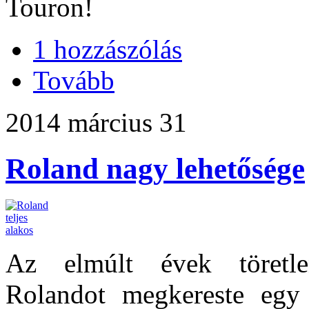
Touron!
1 hozzászólás
Tovább
2014 március 31
Roland nagy lehetősége
Az elmúlt évek töretle
Rolandot megkereste egy 