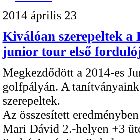
2014 április 23
Kiválóan szerepeltek a
junior tour első fordul
Megkezdődött a 2014-es Jun
golfpályán. A tanítványain
szerepeltek.
Az összesített eredményben
Mari Dávid 2.-helyen +3 üt