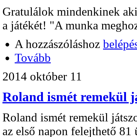
Gratulálok mindenkinek aki 
a játékét! "A munka megho
A hozzászóláshoz
belépé
Tovább
2014 október 11
Roland ismét remekül j
Roland ismét remekül játszo
az első napon felejthető 81 