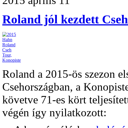
2015 április 11
Roland jól kezdett Cse
Roland a 2015-ös szezon els
Csehországban, a Konopiste
követve 71-es kört teljesítet
végén így nyilatkozott: