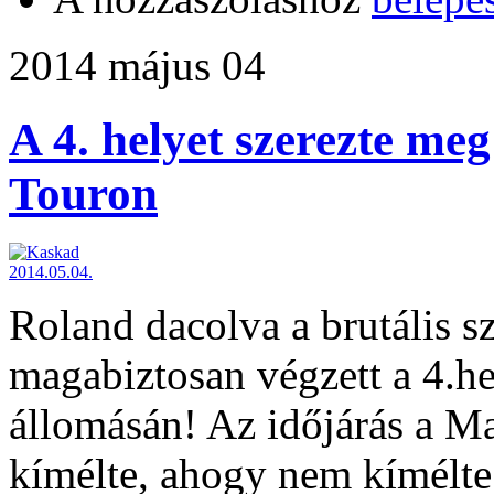
2014 május 04
A 4. helyet szerezte me
Touron
Roland dacolva a brutális szé
magabiztosan végzett a 4.h
állomásán! Az időjárás a M
kímélte, ahogy nem kímélte