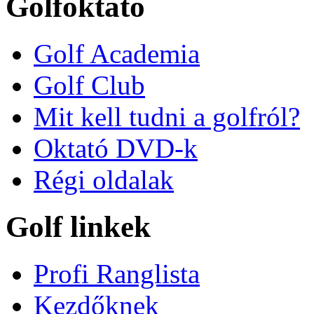
Golfoktató
Golf Academia
Golf Club
Mit kell tudni a golfról?
Oktató DVD-k
Régi oldalak
Golf linkek
Profi Ranglista
Kezdőknek